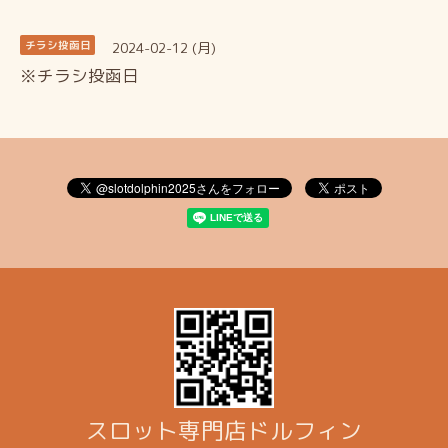
2024-02-12 (月)
チラシ投函日
※チラシ投函日
スロット専門店ドルフィン