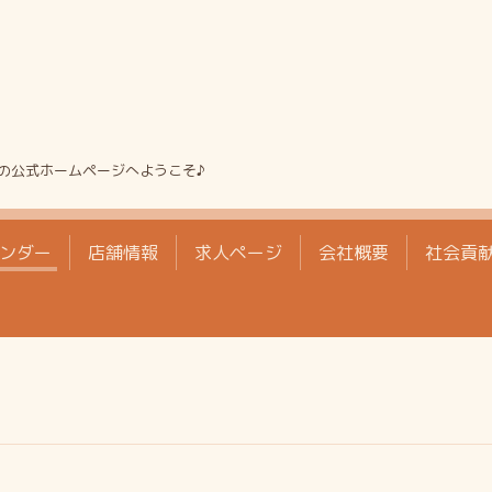
の公式ホームページへようこそ♪
ンダー
店舗情報
求人ページ
会社概要
社会貢