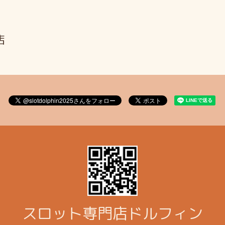
店
スロット専門店ドルフィン