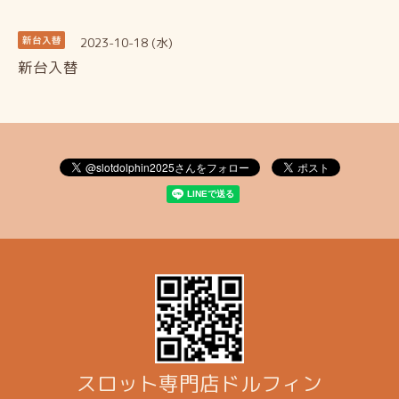
2023-10-18 (水)
新台入替
新台入替
スロット専門店ドルフィン