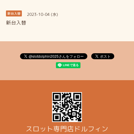
2023-10-04 (水)
新台入替
新台入替
スロット専門店ドルフィン