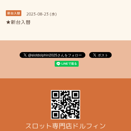
2023-08-23 (水)
新台入替
★新台入替
スロット専門店ドルフィン