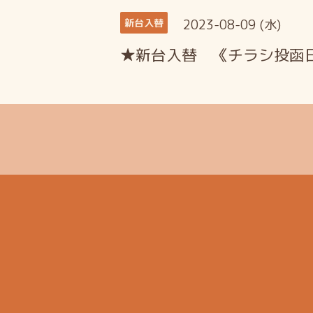
2023-08-09 (水)
新台入替
★新台入替 《チラシ投函