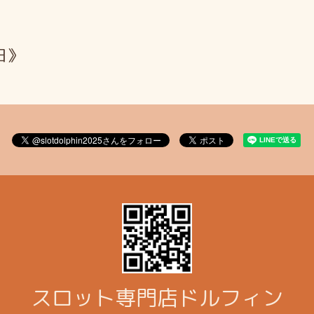
日》
スロット専門店ドルフィン