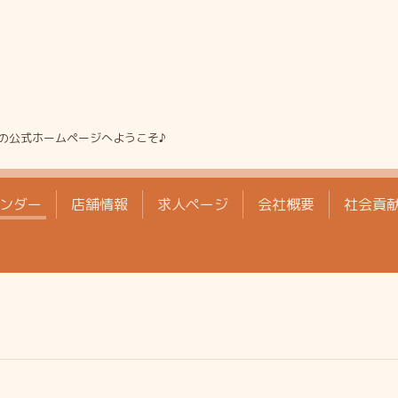
の公式ホームページへようこそ♪
ンダー
店舗情報
求人ページ
会社概要
社会貢