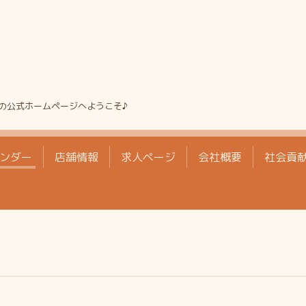
の公式ホームページへようこそ♪
ンダー
店舗情報
求人ページ
会社概要
社会貢