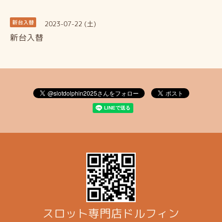
2023-07-22 (土)
新台入替
新台入替
スロット専門店ドルフィン