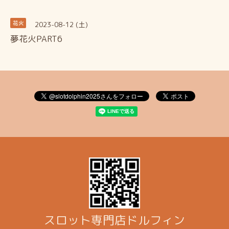
2023-08-12 (土)
花火
夢花火PART6
スロット専門店ドルフィン