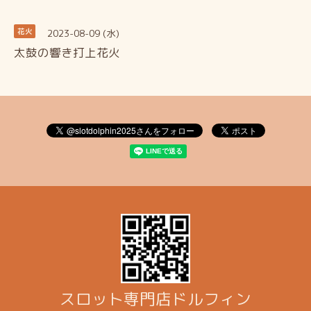
2023-08-09 (水)
花火
太鼓の響き打上花火
スロット専門店ドルフィン