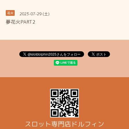
2023-07-29 (土)
花火
夢花火PART2
スロット専門店ドルフィン