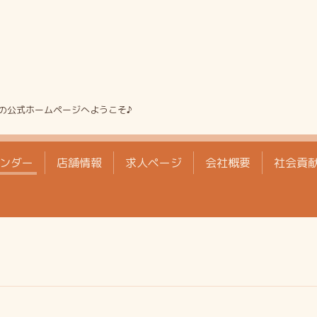
の公式ホームページへようこそ♪
ンダー
店舗情報
求人ページ
会社概要
社会貢