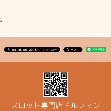
店
スロット専門店ドルフィン