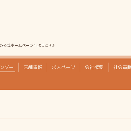
の公式ホームページへようこそ♪
ンダー
店舗情報
求人ページ
会社概要
社会貢