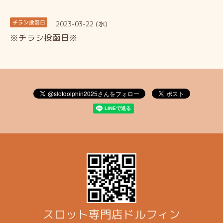
2023-03-22 (水)
チラシ投函日
※チラシ投函日※
スロット専門店ドルフィン