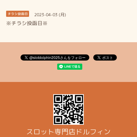
2023-04-03 (月)
チラシ投函日
※チラシ投函日※
スロット専門店ドルフィン