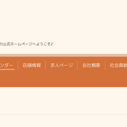
の公式ホームページへようこそ♪
ンダー
店舗情報
求人ページ
会社概要
社会貢