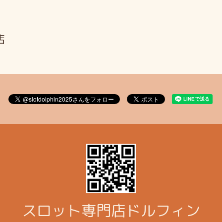
店
スロット専門店ドルフィン