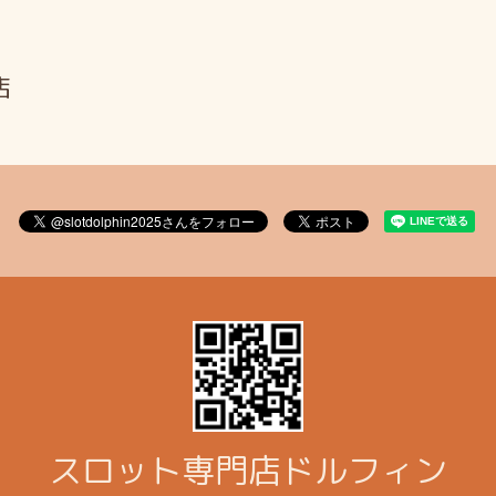
店
スロット専門店ドルフィン