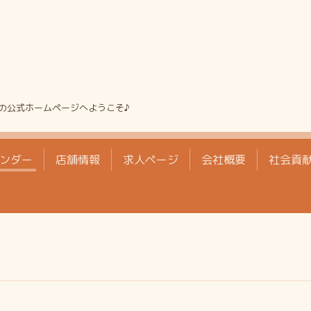
の公式ホームページへようこそ♪
ンダー
店舗情報
求人ページ
会社概要
社会貢