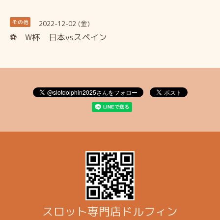
2022-12-02 (金)
その他
⚽ W杯 日本vsスペイン
スロット専門店ドルフィン