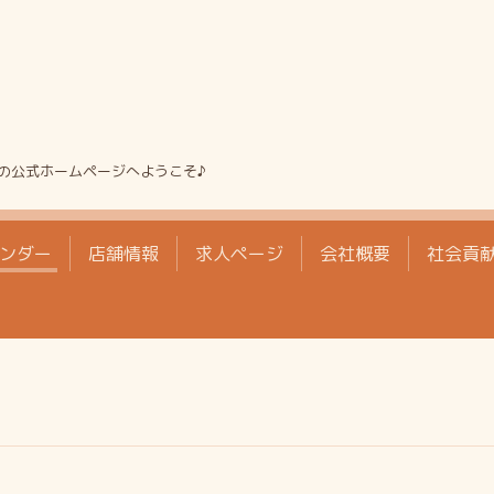
の公式ホームページへようこそ♪
ンダー
店舗情報
求人ページ
会社概要
社会貢