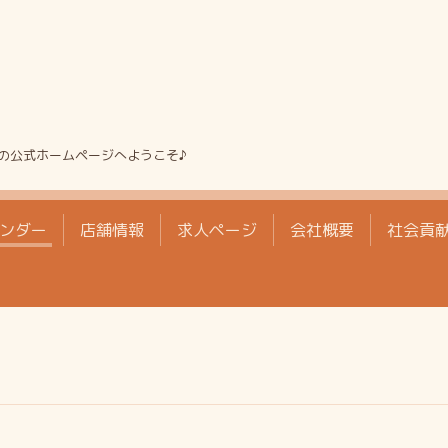
の公式ホームページへようこそ♪
ンダー
店舗情報
求人ページ
会社概要
社会貢