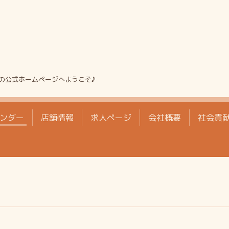
の公式ホームページへようこそ♪
ンダー
店舗情報
求人ページ
会社概要
社会貢