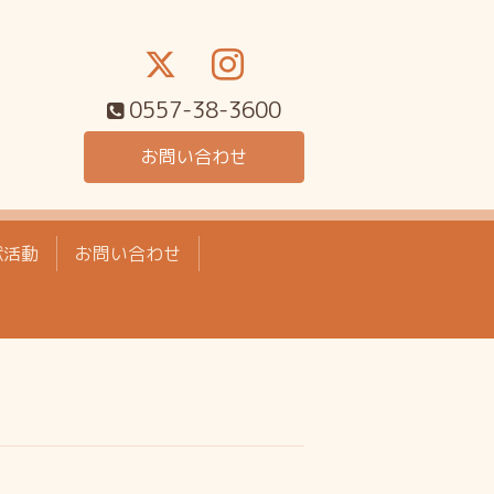
0557-38-3600
お問い合わせ
献活動
お問い合わせ