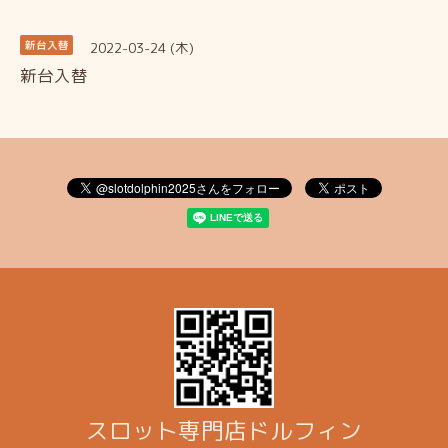
2022-03-24 (木)
新台入替
新台入替
スロット専門店ドルフィン