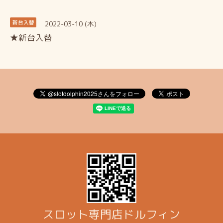
2022-03-10 (木)
新台入替
★新台入替
スロット専門店ドルフィン