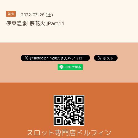
2022-03-26 (土)
花火
伊東温泉｢夢花火｣Part11
スロット専門店ドルフィン