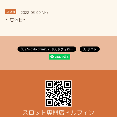
2022-03-09 (水)
店休日
～店休日～
スロット専門店ドルフィン