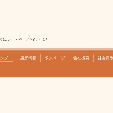
の公式ホームページへようこそ♪
ンダー
店舗情報
求人ページ
会社概要
社会貢