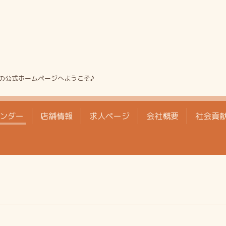
の公式ホームページへようこそ♪
ンダー
店舗情報
求人ページ
会社概要
社会貢