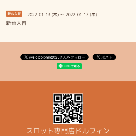
2022-01-13 (木) ～ 2022-01-13 (木)
新台入替
新台入替
スロット専門店ドルフィン