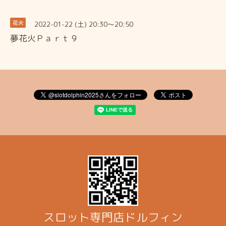
2022-01-22 (土) 20:30～20:50
花火
夢花火Ｐａｒｔ９
スロット専門店ドルフィン