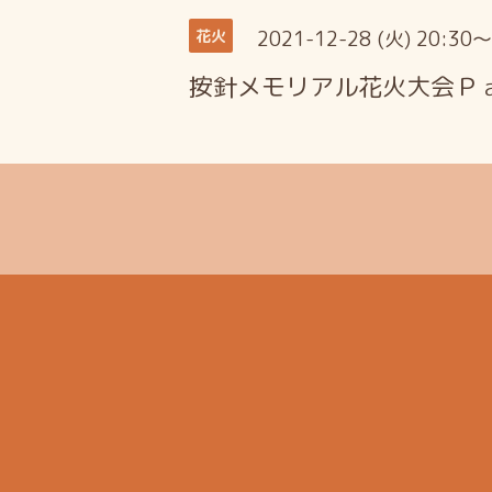
2021-12-28 (火) 20:30
花火
按針メモリアル花火大会Ｐ