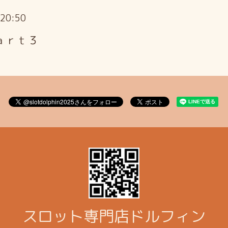
～20:50
ａｒｔ３
スロット専門店ドルフィン