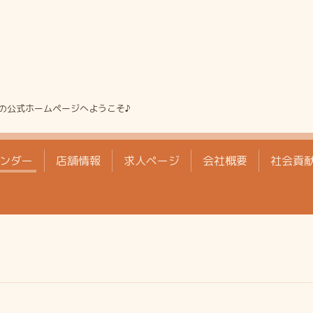
の公式ホームページへようこそ♪
ンダー
店舗情報
求人ページ
会社概要
社会貢