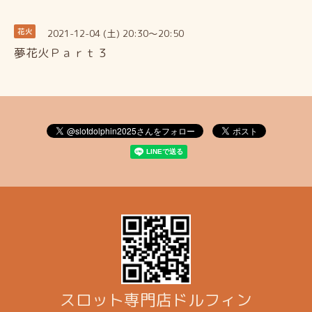
2021-12-04 (土) 20:30～20:50
花火
夢花火Ｐａｒｔ３
スロット専門店ドルフィン