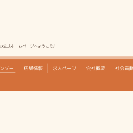
の公式ホームページへようこそ♪
ンダー
店舗情報
求人ページ
会社概要
社会貢