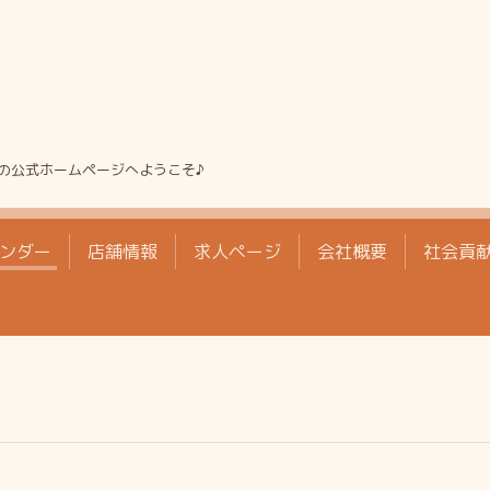
の公式ホームページへようこそ♪
ンダー
店舗情報
求人ページ
会社概要
社会貢