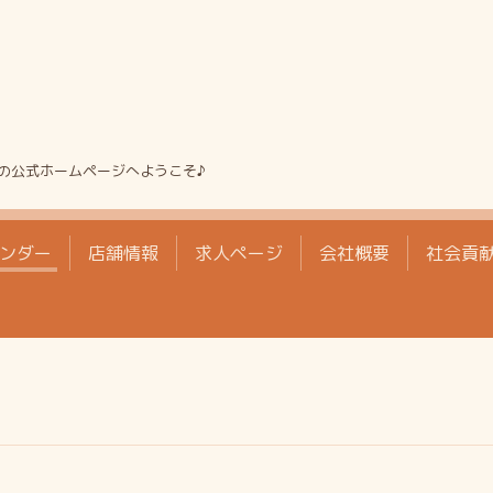
の公式ホームページへようこそ♪
ンダー
店舗情報
求人ページ
会社概要
社会貢