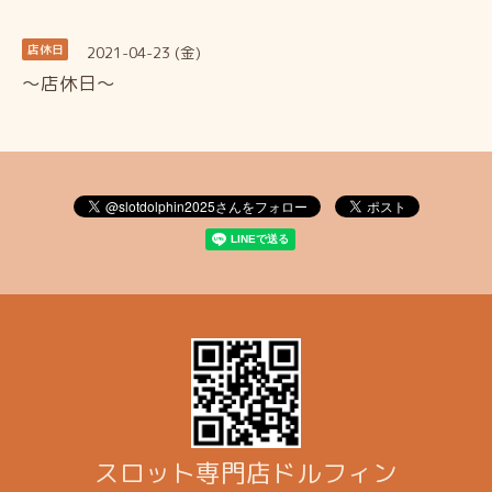
2021-04-23 (金)
店休日
～店休日～
スロット専門店ドルフィン