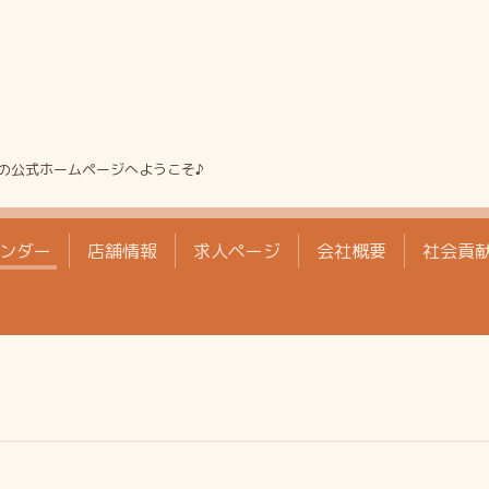
の公式ホームページへようこそ♪
ンダー
店舗情報
求人ページ
会社概要
社会貢