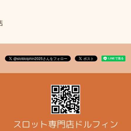
店
スロット専門店ドルフィン