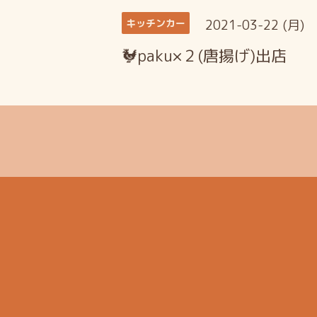
2021-03-22 (月)
キッチンカー
🐓paku×２(唐揚げ)出店