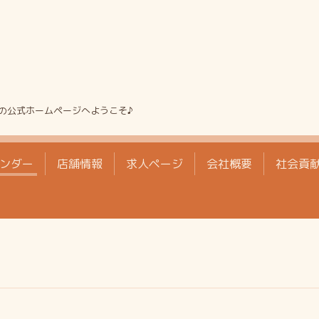
の公式ホームページへようこそ♪
ンダー
店舗情報
求人ページ
会社概要
社会貢