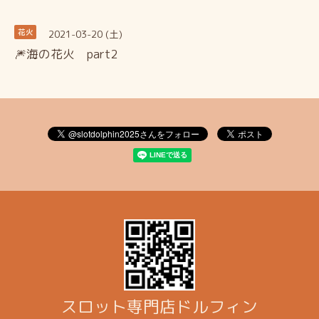
2021-03-20 (土)
花火
🎆海の花火 part2
スロット専門店ドルフィン