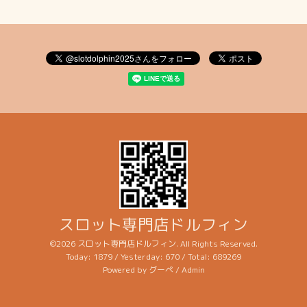
スロット専門店ドルフィン
©2026
スロット専門店ドルフィン
. All Rights Reserved.
Today:
1879
/ Yesterday:
670
/ Total:
689269
Powered by
グーペ
/
Admin