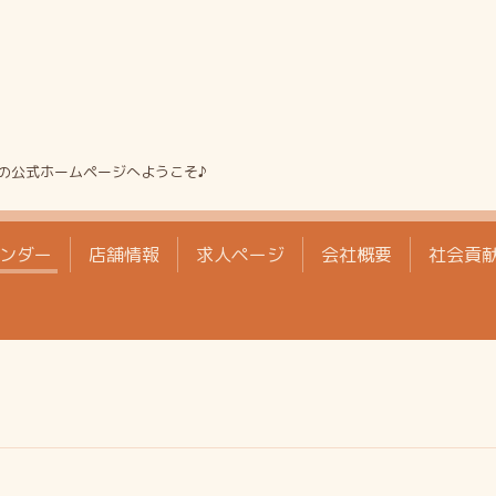
の公式ホームページへようこそ♪
ンダー
店舗情報
求人ページ
会社概要
社会貢