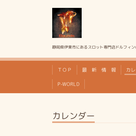
静岡県伊東市にあるスロット専門店ドルフィン
ＴＯＰ
最 新 情 報
カレ
P-WORLD
カレンダー