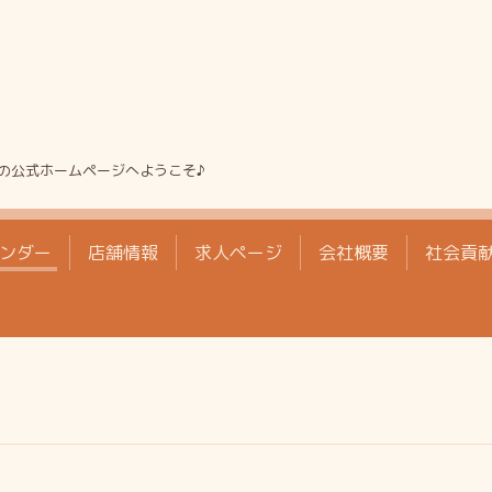
の公式ホームページへようこそ♪
ンダー
店舗情報
求人ページ
会社概要
社会貢