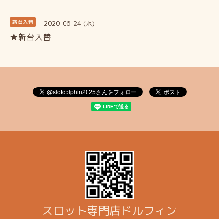
2020-06-24 (水)
新台入替
★新台入替
スロット専門店ドルフィン