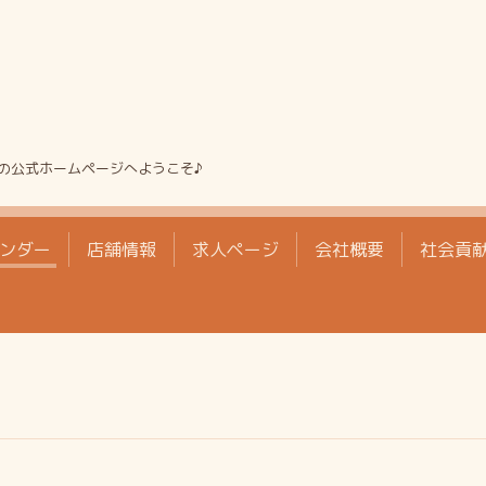
の公式ホームページへようこそ♪
ンダー
店舗情報
求人ページ
会社概要
社会貢