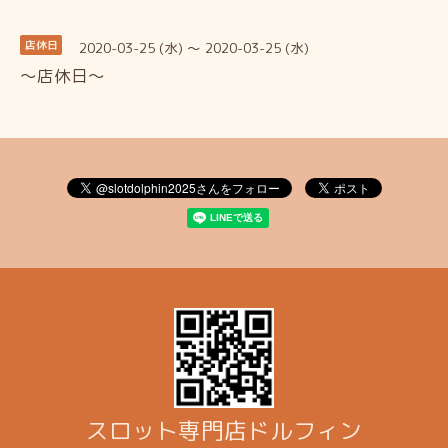
2020-03-25 (水) ～ 2020-03-25 (水)
店休日
～店休日～
スロット専門店ドルフィン