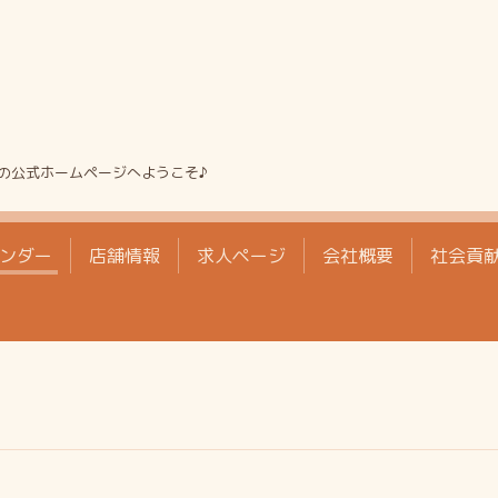
の公式ホームページへようこそ♪
ンダー
店舗情報
求人ページ
会社概要
社会貢