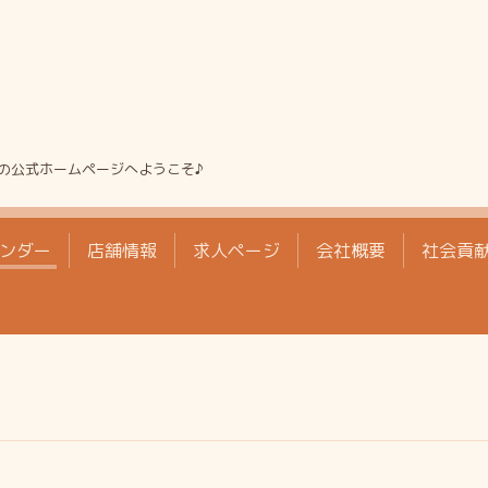
の公式ホームページへようこそ♪
ンダー
店舗情報
求人ページ
会社概要
社会貢