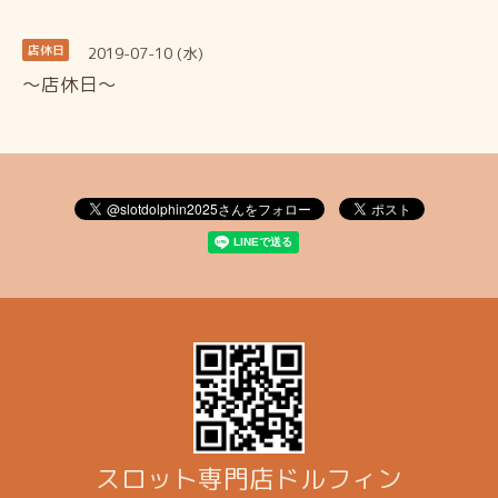
2019-07-10 (水)
店休日
～店休日～
スロット専門店ドルフィン