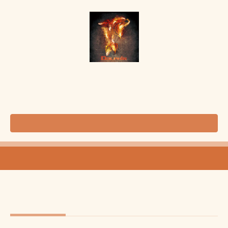
静岡県伊東市にあるスロット専門店ドルフィンの公式ホームページへようこそ♪
0557-38-3600
お問い合わせ
MENU
カレンダー