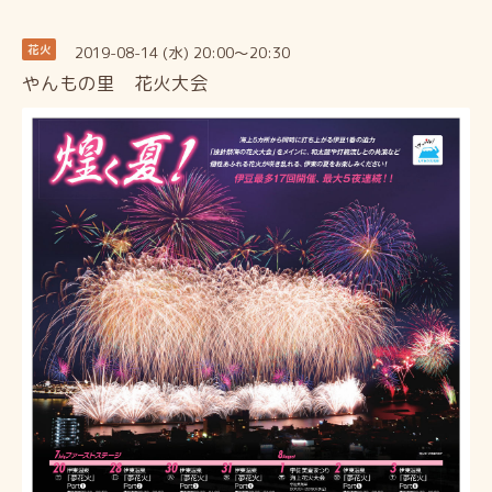
2019-08-14 (水) 20:00～20:30
花火
やんもの里 花火大会