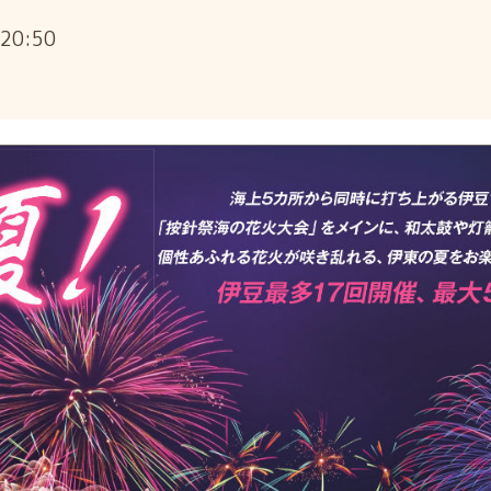
～20:50