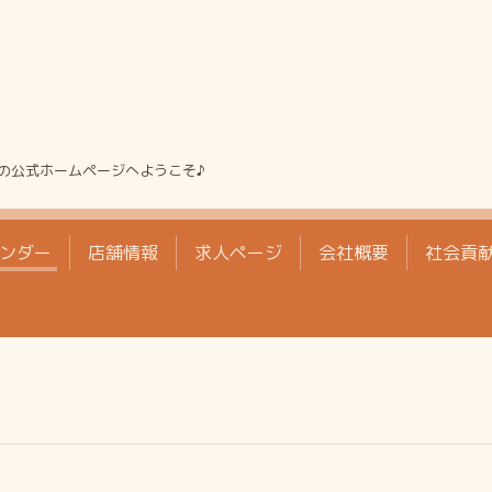
の公式ホームページへようこそ♪
ンダー
店舗情報
求人ページ
会社概要
社会貢